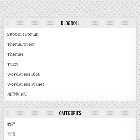
BLOGROLL
Support Forum
ThemeForest
Themes
Tuixy
WordPress Blog
WordPress Planet
斯巴鲁论坛
CATEGORIES
数码
言语