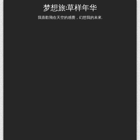
Skip to content
梦想旅:草样年华
我喜歡飛在天空的感覺，幻想我的未來.