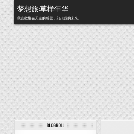
Skip to content
梦想旅:草样年华
我喜歡飛在天空的感覺，幻想我的未來.
BLOGROLL