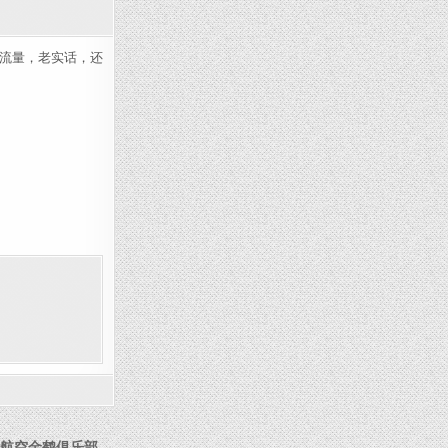
传流量，老实话，还
航空金鹤俱乐部 →