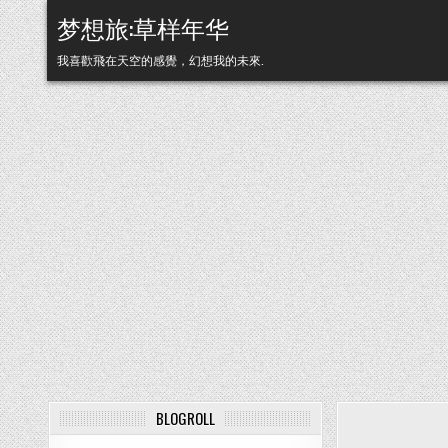
Skip to content
梦想旅:草样年华
我喜歡飛在天空的感覺，幻想我的未來.
BLOGROLL