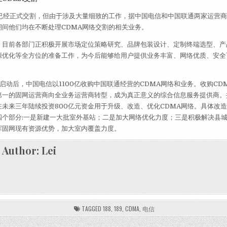
络已经正式交割，但由于涉及大量细致的工作，据中国电信和中国联通两家运营
期间他们均在不断处理CDMA网络交割的相关业务。
，目前各部门正积极开展市场定位策略研究、品牌包装设计、定制终端选型、产
源优化等全方位的准备工作，为今后能够给用户提供业务丰富、网络优质、安全
启动后，中国电信以1100亿收购中国联通经营的CDMA网络和业务。收购CD
第一的固网运营商向全业务运营商转型，成为真正意义的综合信息服务提供商。
未来三年陆续投资800亿元资金用于升级、改造、优化CDMA网络。具体改造
四个部分:一是新建一大批室外基站；二是加大网络优化力度；三是积极解决县
挥固网现有资源优势，加大室内覆盖力度。
Author:
Lei
TAGGED
188
,
189
,
CDMA
,
电信