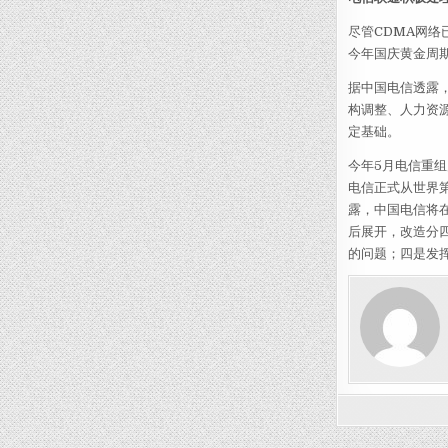
尽管CDMA网
今年国庆黄金周
据中国电信透露
构调整、人力资
定基础。
今年5月电信重组
电信正式从世界
露，中国电信将在
后展开，改造分
的问题；四是发