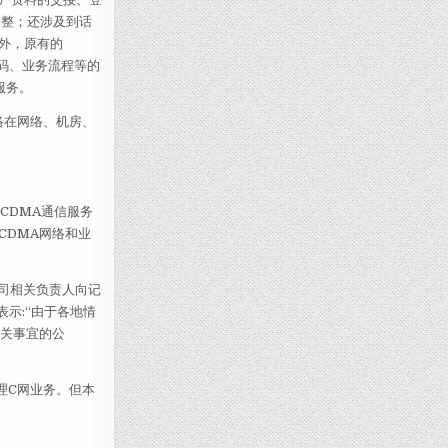
调整；还涉及到话
外，原有的
代码、业务流程等的
服务。
络在网络、机房、
CDMA通信服务
CDMA网络和业
司相关负责人向记
示:“由于各地情
相关事宜的公
理C网业务。但本