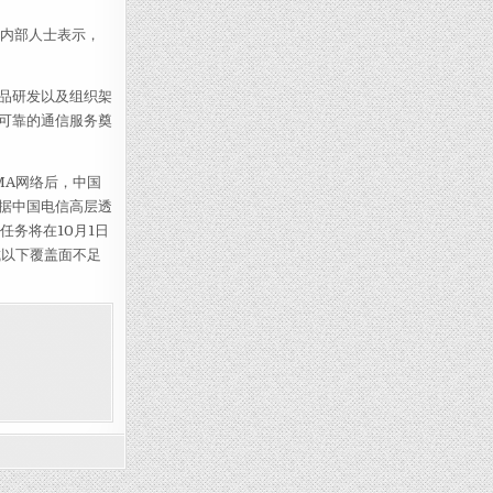
商内部人士表示，
品研发以及组织架
可靠的通信服务奠
MA网络后，中国
据中国电信高层透
任务将在10月1日
城以下覆盖面不足