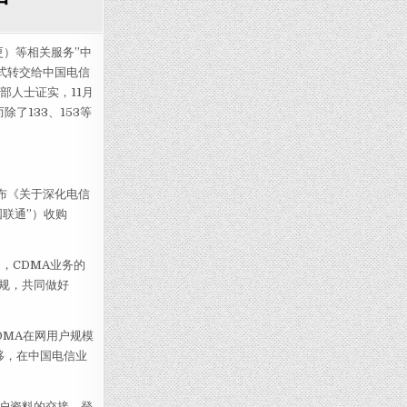
营CDMA 189新号段即将推出
更）等相关服务”中
式转交给中国电信
部人士证实，11月
了133、153等
布《关于深化电信
联通”）收购
，CDMA业务的
规，共同做好
DMA在网用户规模
移，在中国电信业
户资料的交接、登