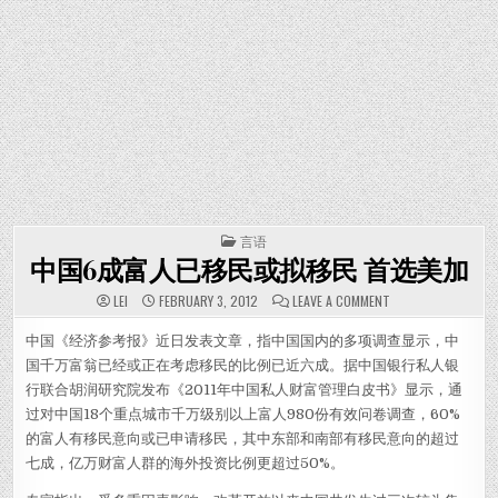
POSTED IN
言语
中国6成富人已移民或拟移民 首选美加
ON 中国6成富人
LEI
FEBRUARY 3, 2012
LEAVE A COMMENT
中国《经济参考报》近日发表文章，指中国国内的多项调查显示，中
国千万富翁已经或正在考虑移民的比例已近六成。据中国银行私人银
行联合胡润研究院发布《2011年中国私人财富管理白皮书》显示，通
过对中国18个重点城市千万级别以上富人980份有效问卷调查，60%
的富人有移民意向或已申请移民，其中东部和南部有移民意向的超过
七成，亿万财富人群的海外投资比例更超过50%。