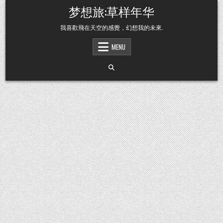
Skip to content
梦想旅:草样年华
我喜歡飛在天空的感覺，幻想我的未來.
MENU