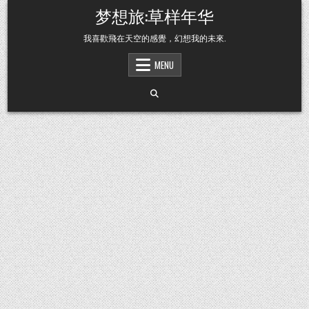
Skip to content
梦想旅:草样年华
我喜歡飛在天空的感覺，幻想我的未來.
MENU