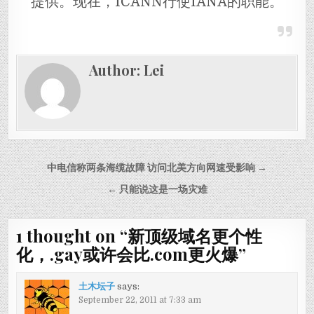
提供。现在，ICANN行使IANA的职能。
Author:
Lei
Post navigation
中电信称两条海缆故障 访问北美方向网速受影响 →
← 只能说这是一场灾难
1 thought on “
新顶级域名更个性
化，.gay或许会比.com更火爆
”
土木坛子
says:
September 22, 2011 at 7:33 am