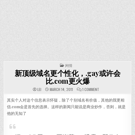
POSTED IN
闲情
新顶级域名更个性化，.gay或许会
比.com更火爆
ON 新顶级域名更个性化
LEI
MARCH 14, 2011
1 COMMENT
其实个人对这个信息表示怀疑，除了个别域名有价值，其他的我更相
信.com会是首先的选择。这样的新闻只能说是商业炒作，否则，就是
他的无知了