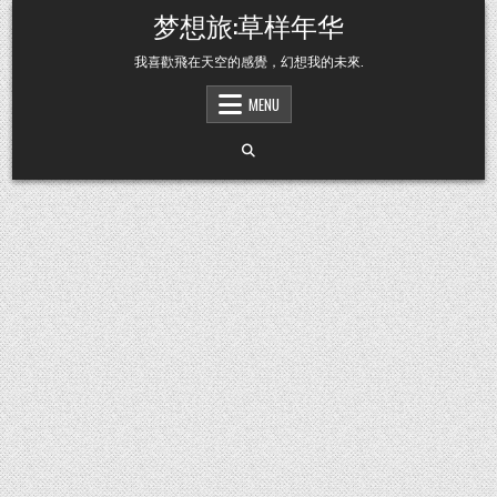
Skip to content
梦想旅:草样年华
我喜歡飛在天空的感覺，幻想我的未來.
MENU