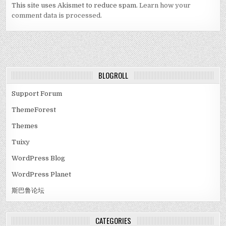
This site uses Akismet to reduce spam.
Learn how your
comment data is processed.
BLOGROLL
Support Forum
ThemeForest
Themes
Tuixy
WordPress Blog
WordPress Planet
斯巴鲁论坛
CATEGORIES