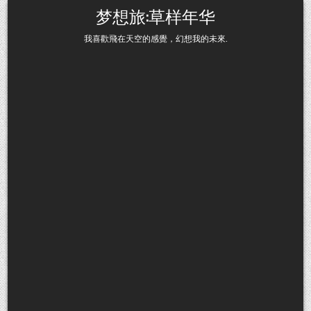
Skip to content
梦想旅:草样年华
我喜歡飛在天空的感覺，幻想我的未來.