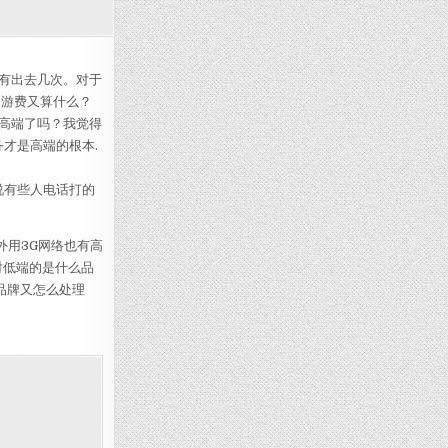
有出去几次。对于
漫游费又算什么？
高端了吗？我觉得
才是高端的根本.
说有些人电话打的
外用3G网络也有高
对低端的是什么品
品牌又怎么处理