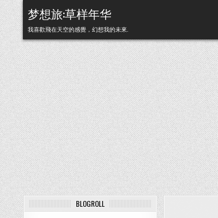
Skip to content
梦想旅:草样年华
我喜歡飛在天空的感覺，幻想我的未來.
BLOGROLL