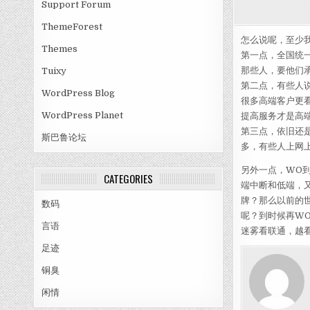
Support Forum
ThemeForest
怎么说呢，至少
Themes
第一点，全国统
那些人，要他们
Tuixy
第二点，有些人
WordPress Blog
很多高端客户更看
WordPress Planet
提高服务才是高端
第三点，依旧还
斯巴鲁论坛
多，有些人上网上
另外一点，WO到
CATEGORIES
端中断和低端，
牌？那么以前的世
数码
呢？到时候再W
言语
迷雾看联通，越
足迹
铜臭
闲情