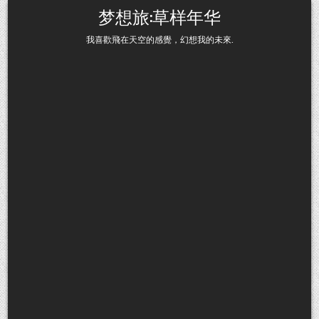
Skip to content
梦想旅:草样年华
我喜歡飛在天空的感覺，幻想我的未來.