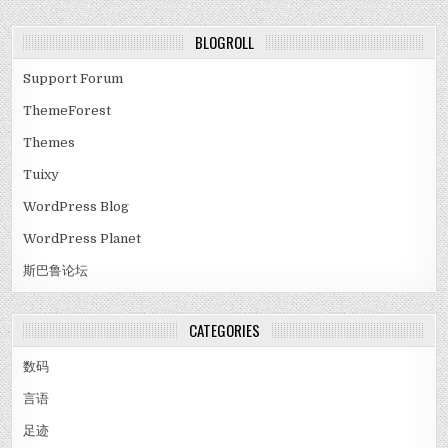
BLOGROLL
Support Forum
ThemeForest
Themes
Tuixy
WordPress Blog
WordPress Planet
斯巴鲁论坛
CATEGORIES
数码
言语
足迹