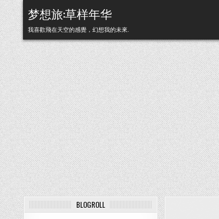
Skip to content
梦想旅:草样年华
我喜歡飛在天空的感覺，幻想我的未來.
BLOGROLL