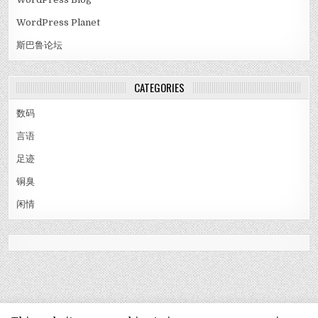
WordPress Planet
斯巴鲁论坛
CATEGORIES
数码
言语
足迹
铜臭
闲情