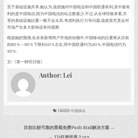
至于基础设施共享,她认为,该措施对中国电信和中国联通有利,其中最有
利的是中国电信,因为中国电信的站点数最少,不过,从全球经验来看,共
享的基础设施比重一般不会太高.考虑到执行力等问题,该政策究竟会对
市场产生多大影响还有待观察.
根据她的预测,在未来新增用户市场的份额中,中国移动的比重将从目前
的80％～90％下降到50％左右,而中国联通约为20％,中国电信约为
30％.
文/《第一财经日报》
Author:
Lei
TAGGED
中国移动
Post navigation
目前比较可靠的黑莓免费Push Mail解决方案 →
← TD征服世界？orz