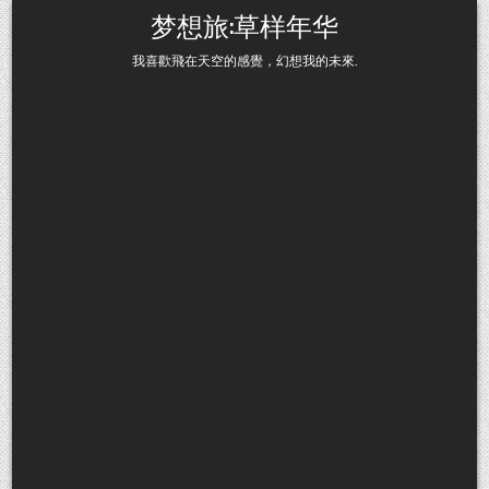
Skip to content
梦想旅:草样年华
我喜歡飛在天空的感覺，幻想我的未來.