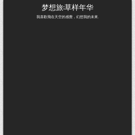
Skip to content
梦想旅:草样年华
我喜歡飛在天空的感覺，幻想我的未來.