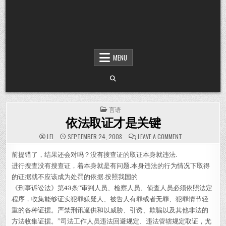
MENU
POSTED IN
言语
依法取证才是关键
ON 依法取证才
LEI
SEPTEMBER 24, 2008
LEAVE A COMMENT
前提错了，结果还会对吗？没有搜查证的取证本身就违法.
进行搜查没有搜查证，着本身就是有问题.本身违法的行为情况下取得
的证据就不应该成为处罚的依据.按照我国的
《刑事诉讼法》第43条“审判人员、检察人员、侦查人员必须依照法定
程序，收集能够证实犯罪嫌疑人、被告人有罪或者无罪、犯罪情节轻
重的各种证据。严禁刑讯逼供和以威胁、引诱、欺骗以及其他非法的
方法收集证据。”司法工作人员违法回避规定、违法管辖规定取证，尤