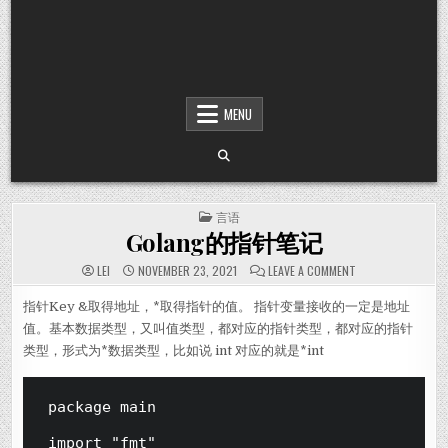
MENU
POSTED IN
言语
Golang的指针笔记
ON GOLANG的指
LEI
NOVEMBER 23, 2021
LEAVE A COMMENT
指针Key &取得地址，*取得指针的值。 指针变量接收的一定是地址
值。基本数据类型，又叫值类型，都对应的指针类型，都对应的指针
类型，形式为*数据类型，比如说 int 对应的就是*int
package main

import "fmt"
