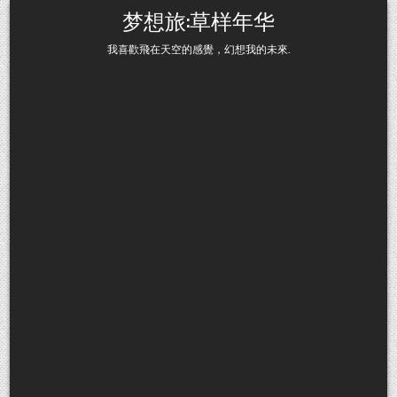
Skip to content
梦想旅:草样年华
我喜歡飛在天空的感覺，幻想我的未來.