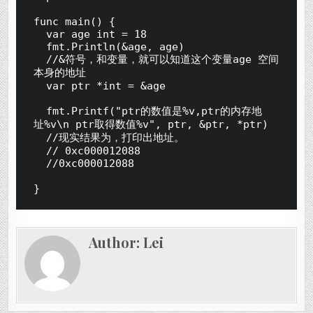
func main() {

	var age int = 18

	fmt.Println(&age, age)

	//&符号，和变量，就可以知道这个变量age 空间
本身的地址

	var ptr *int = &age

	fmt.Printf("ptr的数值是%v,ptr的内存地
址%v\n ptr取得数值%v", ptr, &ptr, *ptr)

	//现实结果为，打印出地址。

	// 0xc000012088

	//0xc000012088

}
Author:
Lei