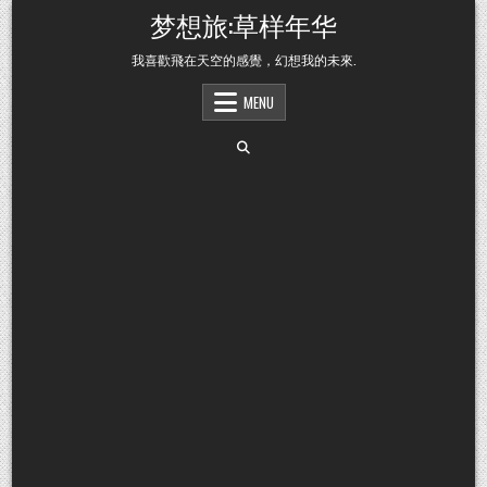
Skip to content
梦想旅:草样年华
我喜歡飛在天空的感覺，幻想我的未來.
MENU