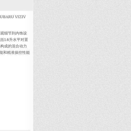
力概念车正式亮相北京车展
RU VIZIV
外观细节到内饰设
括1.6升水平对置
机构成的混合动力
能和精准操控性能