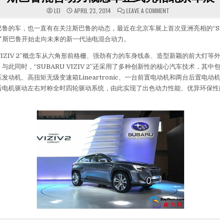
ON 斯巴鲁混合动
LEI
APRIL 23, 2014
LEAVE A COMMENT
鲁的车，也一直有在关注斯巴鲁的动态，最近在北京车展上首次亚洲亮相的“SUBA
表了斯巴鲁开始走向未来的新一代油电混合动力。
VIZIV 2”概念车从六角形前格栅、强劲有力的车身线条、造型新颖的前大灯等
此同时，“SUBARU VIZIV 2”还采用了多种创新性的核心汽车技术，其中包
发动机、高扭矩无级变速箱Lineartronic、一台前置电动机和两台后置电动
后电机驱动左右对称全时四轮驱动系统，由此实现了出色动力性能、优异环保性