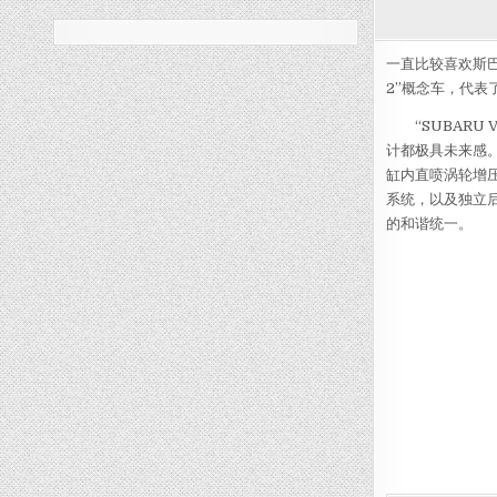
一直比较喜欢斯巴
2”概念车，代
“SUBARU 
计都极具未来感。与
缸内直喷涡轮增压
系统，以及独立
的和谐统一。