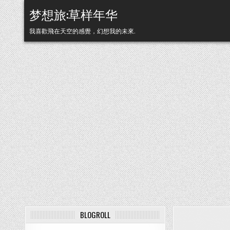
Skip to content
梦想旅:草样年华
我喜歡飛在天空的感覺，幻想我的未來.
BLOGROLL