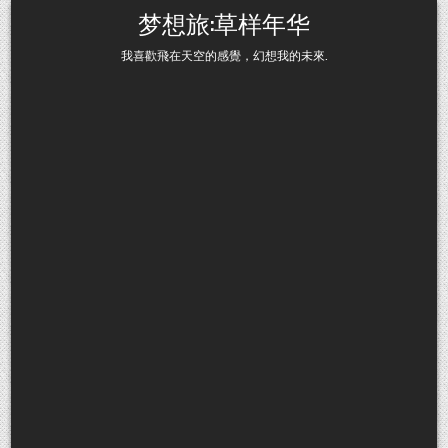
Skip to content
梦想旅:草样年华
我喜歡飛在天空的感覺，幻想我的未來.