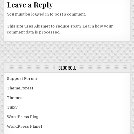
Leave a Reply
You must be
logged in
to post a comment.
This site uses Akismet to reduce spam.
Learn how your
comment data is processed.
BLOGROLL
Support Forum
ThemeForest
Themes
Tuixy
WordPress Blog
WordPress Planet