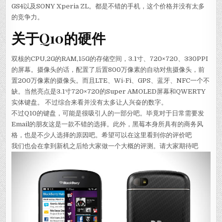
GS4以及SONY Xperia ZL。都是不错的手机，这个价格并没有太多
的竞争力。
关于Q10的硬件
双核的CPU,2G的RAM,15G的存储空间，3.1寸、720×720、330PPI
的屏幕。摄像头的话，配置了后置800万像素的自动对焦摄像头，前
置200万像素的摄像头。而且LTE、Wi-Fi、GPS、蓝牙、NFC一个不
缺。当然亮点是3.1寸720×720的Super AMOLED屏幕和QWERTY
实体键盘。 不过综合来看并没有太多让人兴奋的数字。
不过Q10的键盘，可能是很吸引人的一部分吧。毕竟对于日常需要发
Email的朋友这是一款不错的选择。此外，黑莓本身所具有的商务风
格，也是不少人选择的原因吧。希望可以在这里看到你的评价吧
我们也会在拿到新机之后给大家做一个大概的评测。请大家期待吧