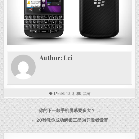
Author:
Lei
TAGGED
10
,
Q
,
Q10
,
黑莓
Post navigation
你的下一款手机屏幕要多大？ →
← 20秒教你成功解锁三星S4开发者设置