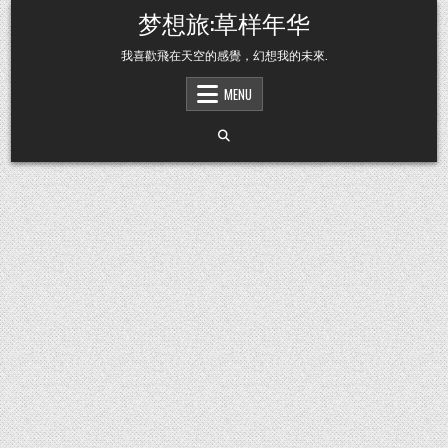
Skip to content
梦想旅:草样年华
我喜歡飛在天空的感覺，幻想我的未來.
MENU