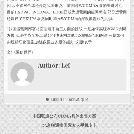
因此,不管对全球还是对我国来说,目前都是WCDMA发展的关键时期.
目前HSDPA、WCDMA、EDGE已成为运营商的建网标准,部分运营商
还建设了HSUPA系统,同时加强WCDMA的深度覆盖成为共识.
“我国运营商部署将面临着来自三方面的挑战,一是如何实现2G/3G协同
发展,实现优势互补,二是如何快速构建低TCO的绿色3G网络,三是如何
实现精细化覆盖,加强数据业务服务能力.”刘鹏表示.
文/《通信世界》
Author:
Lei
TAGGED
3G
,
WCDMA
,
联通
Post navigation
中国联通公布CDMA具体出售方案 →
← 北京联通推国际友人手机专卡