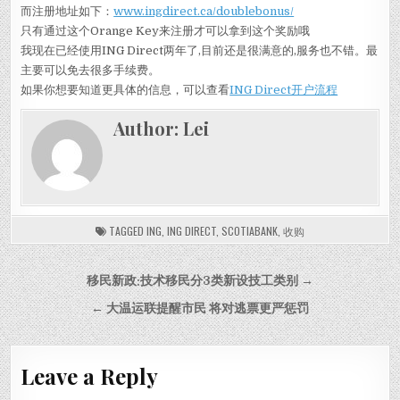
而注册地址如下：
www.ingdirect.ca/doublebonus/
只有通过这个Orange Key来注册才可以拿到这个奖励哦
我现在已经使用ING Direct两年了,目前还是很满意的,服务也不错。最
主要可以免去很多手续费。
如果你想要知道更具体的信息，可以查看
ING Direct开户流程
Author:
Lei
TAGGED
ING
,
ING DIRECT
,
SCOTIABANK
,
收购
Post navigation
移民新政:技术移民分3类新设技工类别 →
← 大温运联提醒市民 将对逃票更严惩罚
Leave a Reply