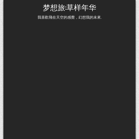
Skip to content
梦想旅:草样年华
我喜歡飛在天空的感覺，幻想我的未來.