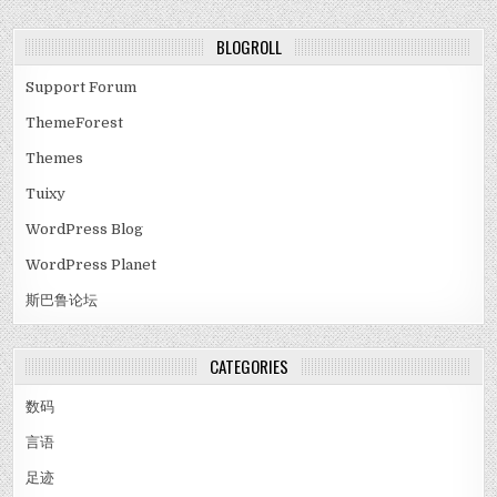
BLOGROLL
Support Forum
ThemeForest
Themes
Tuixy
WordPress Blog
WordPress Planet
斯巴鲁论坛
CATEGORIES
数码
言语
足迹