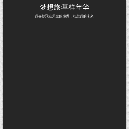
Skip to content
梦想旅:草样年华
我喜歡飛在天空的感覺，幻想我的未來.