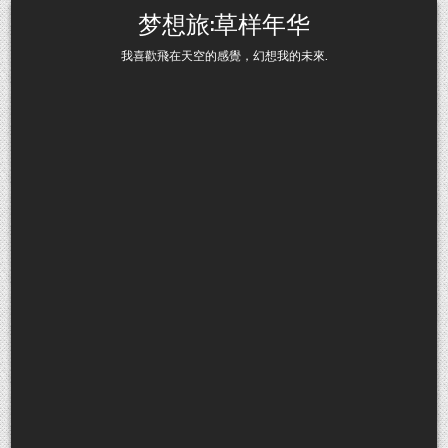
Skip to content
梦想旅:草样年华
我喜歡飛在天空的感覺，幻想我的未來.