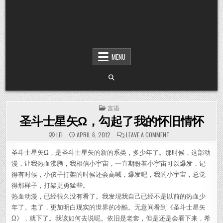
MENU
POSTED IN
言语
圣斗士星矢Ω，勾起了我的怀旧情怀
ON 圣斗士星矢Ω，
LEI
APRIL 6, 2012
LEAVE A COMMENT
圣斗士星矢Ω，是圣斗士星矢的新的系类，多少年了。那时候，这部动
漫，让我热血沸腾，我相信小宇宙，一直期盼着小宇宙可以爆发，记
得有时候，小孩子打架的时候还会高喊，爆发吧，我的小宇宙，总觉
得那样子，打架更勇猛些。
热血动漫，已经很久没有看了。我发现我自己已经不是以前的热血少
年了。老了，更加明白现实的世界的冷酷。无意间看到《圣斗士星矢
Ω》，就下了。我该如何去说呢。依旧是老套，但是还是会看下来，希