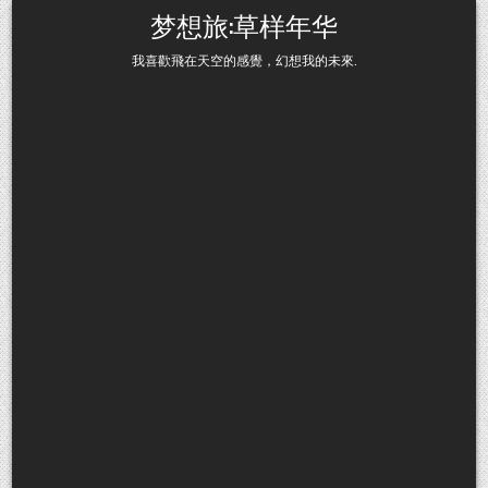
Skip to content
梦想旅:草样年华
我喜歡飛在天空的感覺，幻想我的未來.