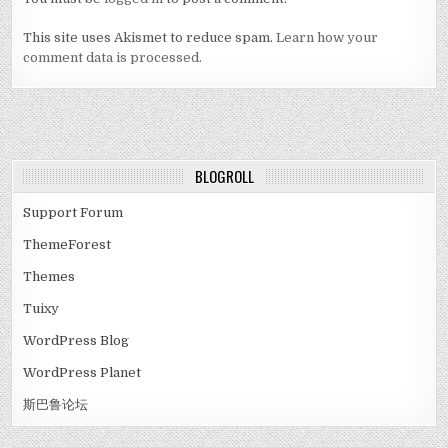
This site uses Akismet to reduce spam.
Learn how your
comment data is processed.
BLOGROLL
Support Forum
ThemeForest
Themes
Tuixy
WordPress Blog
WordPress Planet
斯巴鲁论坛