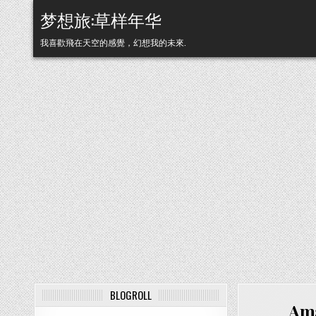
Skip to content
梦想旅:草样年华
我喜歡飛在天空的感覺，幻想我的未來.
BLOGROLL
Am