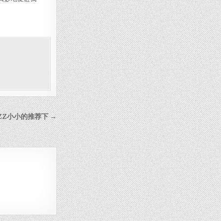
ZZ小小的推荐下 →