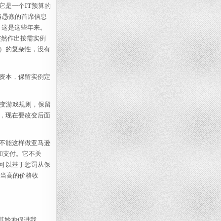
它是一个IT预算的
相当愚蠢的首席信息
，这是这些年来。
突然作出按需实例
）的复杂性，没有
作资本，保留实例定
改变游戏规则，保留
，现在要改变后面
不能这样做亚马逊
和支付。它不关
可以基于惩罚从保
相当高的价格收
名其妙地促进我