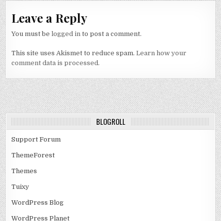
Leave a Reply
You must be
logged in
to post a comment.
This site uses Akismet to reduce spam.
Learn how your
comment data is processed.
BLOGROLL
Support Forum
ThemeForest
Themes
Tuixy
WordPress Blog
WordPress Planet