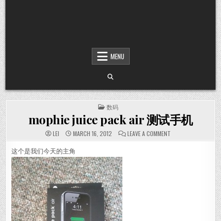
MENU
POSTED IN
数码
mophie juice pack air 测试手机
ON MOPHIE JUICE 
LEI
MARCH 16, 2012
LEAVE A COMMENT
这个是我们今天的主角