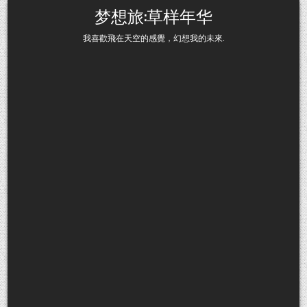
Skip to content
梦想旅:草样年华
我喜歡飛在天空的感覺，幻想我的未來.