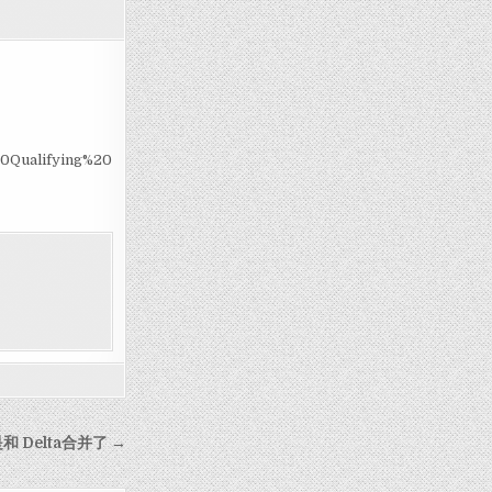
20Qualifying%20
和 Delta合并了 →