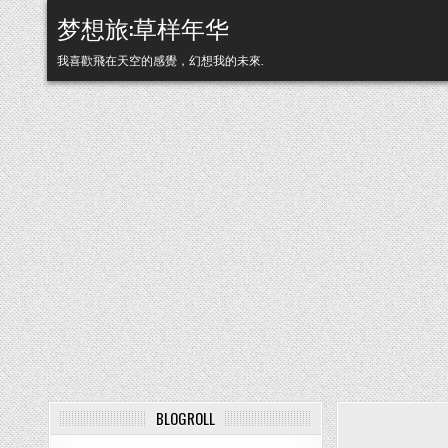
Skip to content
梦想旅:草样年华
我喜歡飛在天空的感覺，幻想我的未來.
BLOGROLL