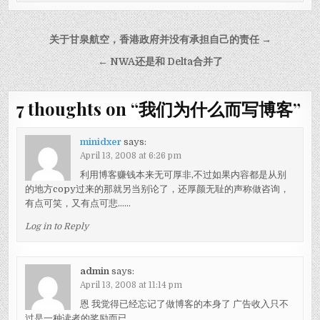
Post navigation
关于甘泉航空，香港政府并没有承担自己的责任 →
← NWA还是和 Delta合并了
7 thoughts on “
我们为什么而写博客
”
minidxer
says:
April 13, 2008 at 6:26 pm
利用博客赚钱本来无可厚非,不过如果内容都是从别
的地方copy过来的那就另当别论了，还厚颜无耻的声称做咨询，
有点可笑，又有点可悲……
Log in to Reply
admin
says:
April 13, 2008 at 11:14 pm
恩 我觉得已经忘记了做博客的本身了 广告收入只不
过是一种读者的奖励而已