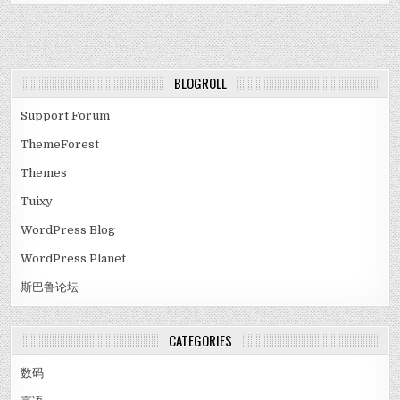
BLOGROLL
Support Forum
ThemeForest
Themes
Tuixy
WordPress Blog
WordPress Planet
斯巴鲁论坛
CATEGORIES
数码