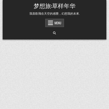
Skip to content
梦想旅:草样年华
我喜歡飛在天空的感覺，幻想我的未來.
MENU