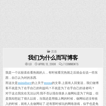
POSTED IN
言语
我们为什么而写博客
ON 我们为什么而写博
LEI
APRIL 13, 2008
7 COMMENTS
我是一个比较喜欢看热闹的人，有时候看完热闹之后就会去说一些东
西，自己认为对的东西.
而这次是
minidxer
的上关于
mxna
的文章.上面有人回复说，我们做博
客不就是为了在乎自己的利益吗？不就是为了在乎自己的读者吗？
对于这点我实在无法认同.我不否认现在很多人做网站是为了利益，但
是我却想起了很久以前，当我还是用猫上网的时候，做网站还没有收
入的时候，就有人去做网站了.还有那时候玩的网络游戏，似乎也是免