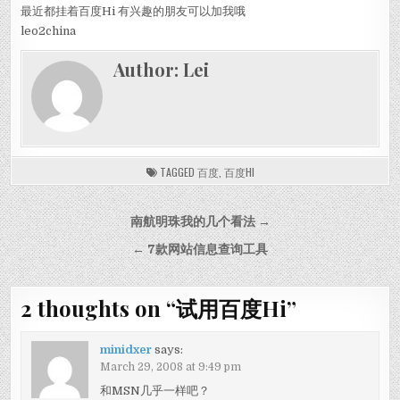
最近都挂着百度Hi 有兴趣的朋友可以加我哦
leo2china
Author:
Lei
TAGGED
百度
,
百度HI
Post navigation
南航明珠我的几个看法 →
← 7款网站信息查询工具
2 thoughts on “
试用百度Hi
”
minidxer
says:
March 29, 2008 at 9:49 pm
和MSN几乎一样吧？