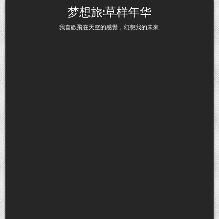
Skip to content
梦想旅:草样年华
我喜歡飛在天空的感覺，幻想我的未來.