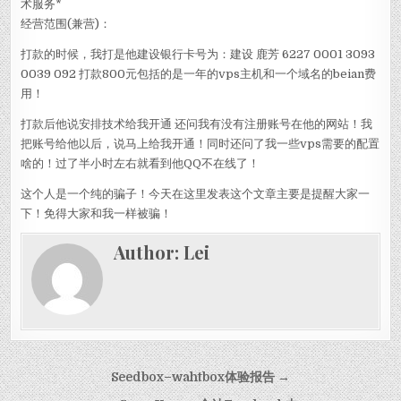
术服务*
经营范围(兼营)：
打款的时候，我打是他建设银行卡号为：建设 鹿芳 6227 0001 3093
0039 092 打款800元包括的是一年的vps主机和一个域名的beian费
用！
打款后他说安排技术给我开通 还问我有没有注册账号在他的网站！我
把账号给他以后，说马上给我开通！同时还问了我一些vps需要的配置
啥的！过了半小时左右就看到他QQ不在线了！
这个人是一个纯的骗子！今天在这里发表这个文章主要是提醒大家一
下！免得大家和我一样被骗！
Author:
Lei
Post navigation
Seedbox–wahtbox体验报告 →