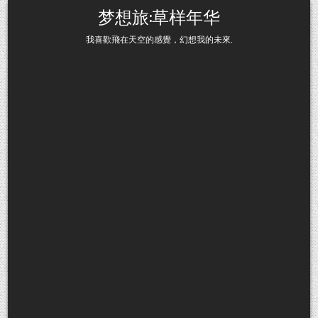
Skip to content
梦想旅:草样年华
我喜歡飛在天空的感覺，幻想我的未來.