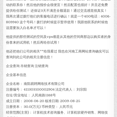
动的联系你！然后他的报价会很便宜！然后配置也很好！并且还免费
提供给你测试！ 还保证3天不满意全额退款！通过交流感觉很真实！
我再次通过拨打他们的客服电话进行确认！就是一个400电话：4006-
809940 这个号码！拨打的时候提示暂停使用！我跟他联系的时候他
说需要加入白名单才可以！
他提供的那些测试的空间及vps都是从其他的空间商那边以购买者的身
份拿来的试用机！然后再给你试用！
他还把他们公司的相关**给我看过 我也在河南工商网站查询确实可以
查询到此公司的相关注册信息！
企业查询 吊销查询 注销查询
企业基本信息
企业名称： 南阳易聘网络技术有限公司
注册编号： 411303100002904 法定代表人： 刘宗阳
住址/营业地址： 人民南路1168号
成立日期： 2008-06-20 核准日期: 2009-08-25
注册资本： 30.0(万元) 币种类型： 人民币元
经营范围(主营)： 计算机技术咨询服务、计算机软硬件销售、网络技