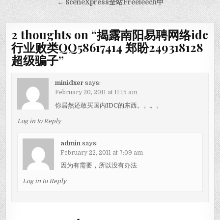
← SceneXpress全站Freeleech中
2 thoughts on “
揭露南阳易聘网络idc
行业败类QQ58617414 郑盼249318128
超级骗子
”
minidxer
says:
February 20, 2011 at 11:15 am
你居然还敢买国内IDC的东西。。。。
Log in to Reply
admin
says:
February 22, 2011 at 7:09 am
因为有需要，所以没有办法
Log in to Reply