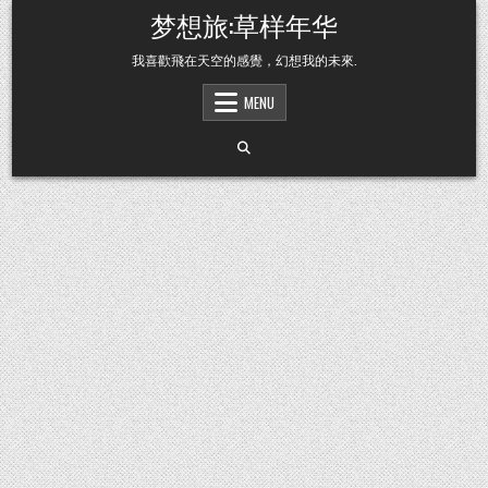
Skip to content
梦想旅:草样年华
我喜歡飛在天空的感覺，幻想我的未來.
MENU