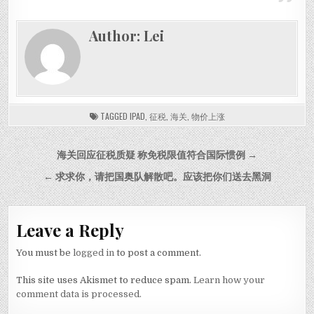
Author:
Lei
TAGGED
IPAD
,
征税
,
海关
,
物价上涨
Post navigation
海关回应征税质疑 称免税限值符合国际惯例 →
← 求求你，请把国奥队解散吧。应该把你们送去黑洞
Leave a Reply
You must be
logged in
to post a comment.
This site uses Akismet to reduce spam.
Learn how your
comment data is processed.