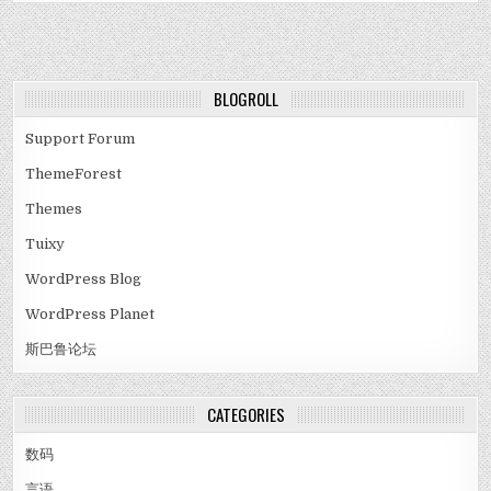
BLOGROLL
Support Forum
ThemeForest
Themes
Tuixy
WordPress Blog
WordPress Planet
斯巴鲁论坛
CATEGORIES
数码
言语