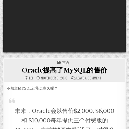
POSTED IN
言语
Oracle提高了MySQL的售价
ON ORACLE提高了
LEI
NOVEMBER 5, 2010
LEAVE A COMMENT
不知道MYSQL还能走多久呢？
未来，Oracle会以售价$2,000, $5,000
和 $10,000每年提供三个付费版的