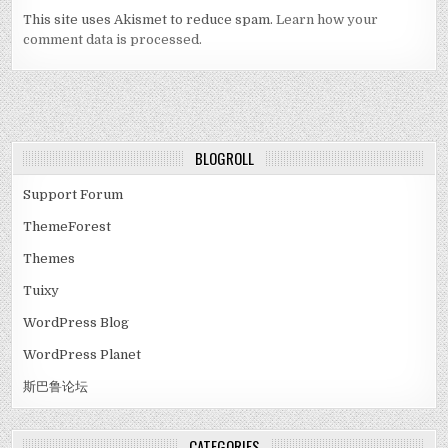
This site uses Akismet to reduce spam.
Learn how your
comment data is processed.
BLOGROLL
Support Forum
ThemeForest
Themes
Tuixy
WordPress Blog
WordPress Planet
斯巴鲁论坛
CATEGORIES