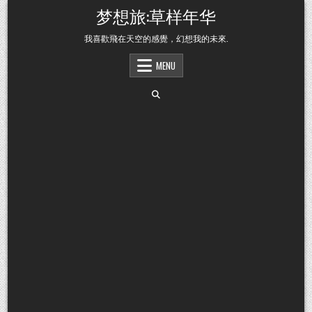
Skip to content
梦想旅:草样年华
我喜歡飛在天空的感覺，幻想我的未來.
MENU