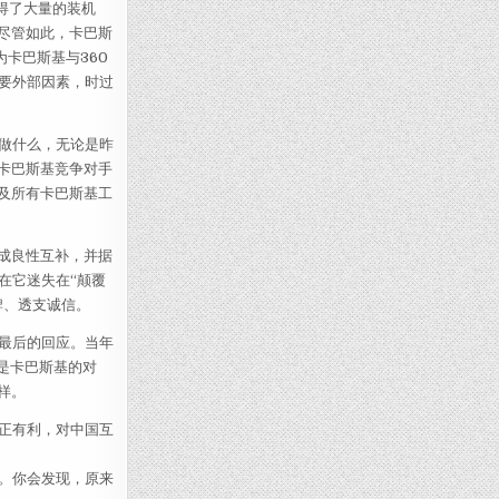
获得了大量的装机
尽管如此，卡巴斯
卡巴斯基与360
要外部因素，时过
做什么，无论是昨
卡巴斯基竞争对手
及所有卡巴斯基工
成良性互补，并据
在它迷失在“颠覆
牌、透支诚信。
最后的回应。当年
是卡巴斯基的对
样。
正有利，对中国互
。你会发现，原来