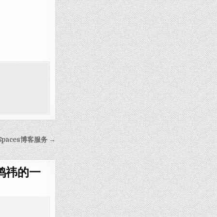
paces博客服务 →
鸿祎的一