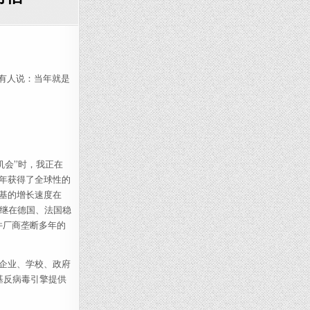
斯基张立申致360周鸿祎的一封信
评论里，有人说：当年就是
机会”时，我正在
年获得了全球性的
基的增长速度在
，继在德国、法国稳
件厂商垄断多年的
企业、学校、政府
基反病毒引擎提供