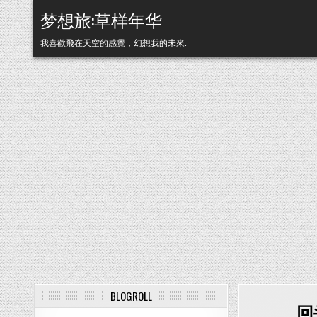
Skip to content
梦想旅:草样年华
我喜歡飛在天空的感覺，幻想我的未來.
BLOGROLL
回