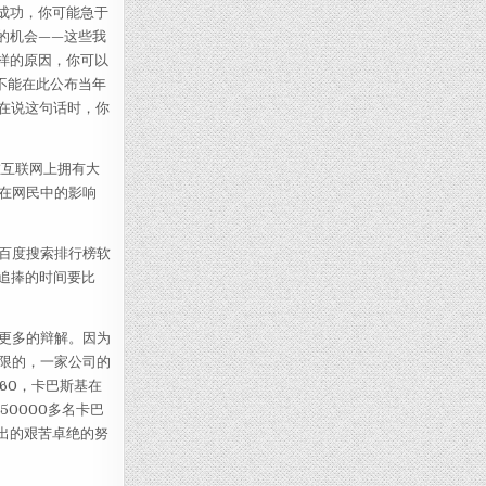
于成功，你可能急于
的机会——这些我
样的原因，你可以
不能在此公布当年
在说这句话时，你
在互联网上拥有大
在网民中的影响
在百度搜索排行榜软
民追捧的时间要比
更多的辩解。因为
限的，一家公司的
60，卡巴斯基在
50000多名卡巴
出的艰苦卓绝的努