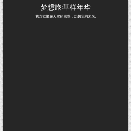
Skip to content
梦想旅:草样年华
我喜歡飛在天空的感覺，幻想我的未來.