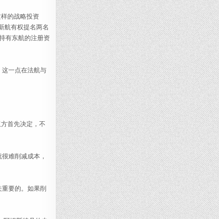
这样的战略投资
，新航有权提名两名
持有东航的注册资
。这一点在法航与
双方首先决定，不
就很难削减成本，
关重要的。如果削