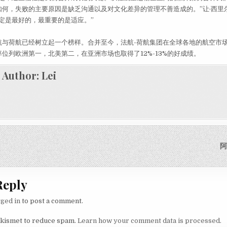
何，失败的主要原因是缺乏沟通以及对文化差异的管理不善造成的。”让·西里
定是最好的，最重要的是适应。”
荷航已经树立起一个榜样。合并至今，法航-荷航集团在全球各地的航空市
位列欧洲第一，北美第二，在亚洲市场也取得了12%-13%的好成绩。
Author:
Lei
igation
阿
Reply
gged in
to post a comment.
Akismet to reduce spam.
Learn how your comment data is processed.