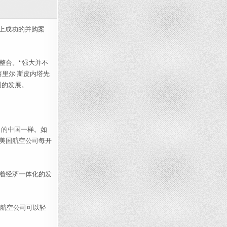
购启示：适应比强大更重要
上成功的并购案
整合。“强大并不
·西里尔·斯皮内塔先
烈的发展。
日的中国一样。如
美国航空公司每开
着经济一体化的发
航空公司可以轻