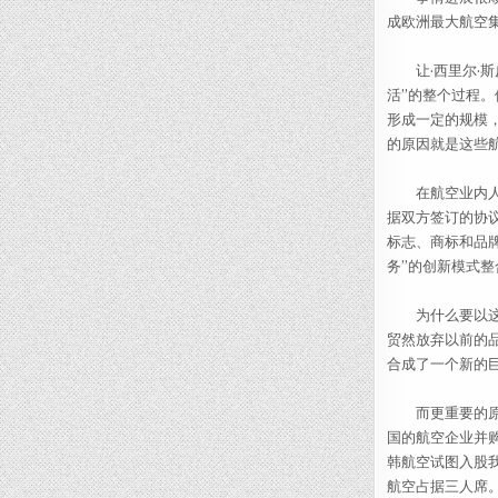
成欧洲最大航空集
让·西里尔·斯
活”的整个过程
形成一定的规模
的原因就是这些
在航空业内人士
据双方签订的协
标志、商标和品
务”的创新模式整
为什么要以这种
贸然放弃以前的
合成了一个新的
而更重要的原因
国的航空企业并
韩航空试图入股
航空占据三人席