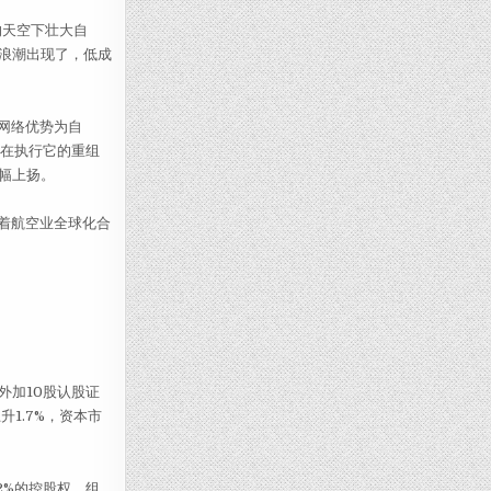
的天空下壮大自
浪潮出现了，低成
网络优势为自
正在执行它的重组
幅上扬。
着航空业全球化合
外加10股认股证
1.7%，资本市
2%的控股权，组