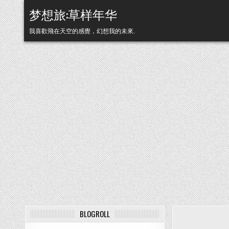
Skip to content
梦想旅:草样年华
我喜歡飛在天空的感覺，幻想我的未來.
BLOGROLL