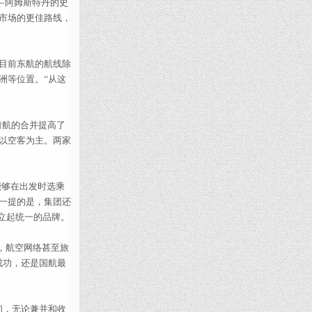
—阿姆斯特丹的史
市场的更佳路线，
目前东航的航线除
洲等位置。“从这
荷航的合并提高了
以空客为主。两家
能够在出发时选乘
一提的是，集团还
树立起统一的品牌。
，航空网络甚至旅
成功，还是国航最
们，无论兼并和收