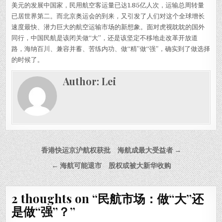
美元的发展中国家，民用航空客运量已达1.85亿人次，运输总周转量
已居世界第二。而北京奥运会的到来，又引发了人们对这个全球增长
速度最快、潜力巨大的航空运输市场的新想象。面对虎视眈眈的国外
同行，中国民航是该闭关做“大”，还是该坚定不移地走改革开放道
路，海纳百川、兼容并蓄、苦练内功、做“精”做“强”，确实到了做选择
的时候了。
Author:
Lei
Post navigation
香港快运京沪航权获批 海航成最大受益者 →
← 海航可能退市 股权或被大新华收购
2 thoughts on “
民航市场：做“大”还
是做“强”？
”