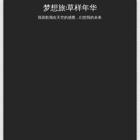
Skip to content
梦想旅:草样年华
我喜歡飛在天空的感覺，幻想我的未來.