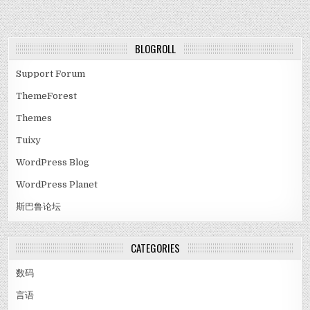
BLOGROLL
Support Forum
ThemeForest
Themes
Tuixy
WordPress Blog
WordPress Planet
斯巴鲁论坛
CATEGORIES
数码
言语