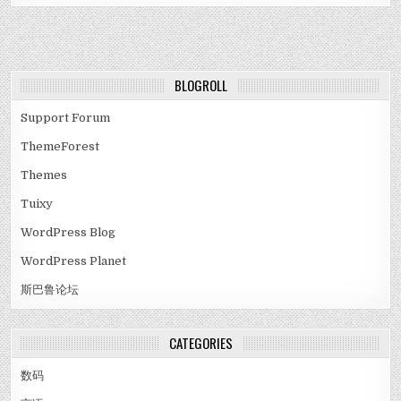
BLOGROLL
Support Forum
ThemeForest
Themes
Tuixy
WordPress Blog
WordPress Planet
斯巴鲁论坛
CATEGORIES
数码