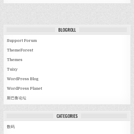
BLOGROLL
Support Forum
ThemeForest
Themes
Tuixy
WordPress Blog
WordPress Planet
斯巴鲁论坛
CATEGORIES
数码