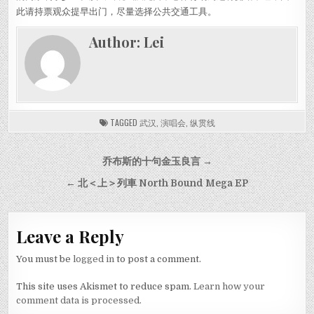
此请持票观众提早出门，尽量选择公共交通工具。
Author:
Lei
TAGGED
武汉
,
演唱会
,
纵贯线
Post navigation
乔布斯的十句金玉良言 →
← 北＜上＞列車 North Bound Mega EP
Leave a Reply
You must be
logged in
to post a comment.
This site uses Akismet to reduce spam.
Learn how your
comment data is processed.