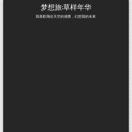
Skip to content
梦想旅:草样年华
我喜歡飛在天空的感覺，幻想我的未來.