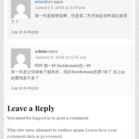
minidxer
says:
January 8, 2008 at 11:59 pm
第一年是很便宜啊，但是第二年开始起步时就比较贵
了？
Log in to Reply
admin
says:
January 9, 2008 at 12:05 am
呵呵 都一样 fastdomain也一样
第一年是让你体验下服务的，现在fastdomain也要7块了 加上ip
的费用差不多了
Log in to Reply
Leave a Reply
You must be
logged in
to post a comment.
This site uses Akismet to reduce spam.
Learn how your
comment data is processed.