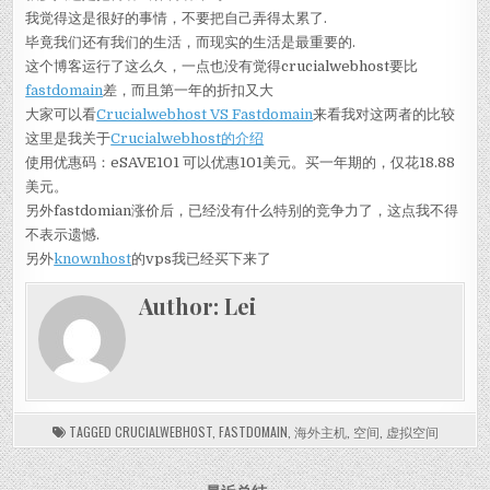
我觉得这是很好的事情，不要把自己弄得太累了.
毕竟我们还有我们的生活，而现实的生活是最重要的.
这个博客运行了这么久，一点也没有觉得crucialwebhost要比
fastdomain
差，而且第一年的折扣又大
大家可以看
Crucialwebhost VS Fastdomain
来看我对这两者的比较
这里是我关于
Crucialwebhost的介绍
使用优惠码：eSAVE101 可以优惠101美元。买一年期的，仅花18.88
美元。
另外fastdomian涨价后，已经没有什么特别的竞争力了，这点我不得
不表示遗憾.
另外
knownhost
的vps我已经买下来了
Author:
Lei
TAGGED
CRUCIALWEBHOST
,
FASTDOMAIN
,
海外主机
,
空间
,
虚拟空间