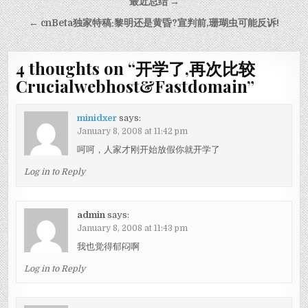
Post navigation
最近总结 →
← cnBeta独家特稿:黎明还是黄昏?宣判前,珊瑚虫可能反诉!
4 thoughts on “
开学了,再次比较
Crucialwebhost&Fastdomain
”
minidxer
says:
January 8, 2008 at 11:42 pm
呵呵，人家才刚开始放假你就开学了
Log in to Reply
admin
says:
January 8, 2008 at 11:43 pm
我也觉得郁闷啊
Log in to Reply