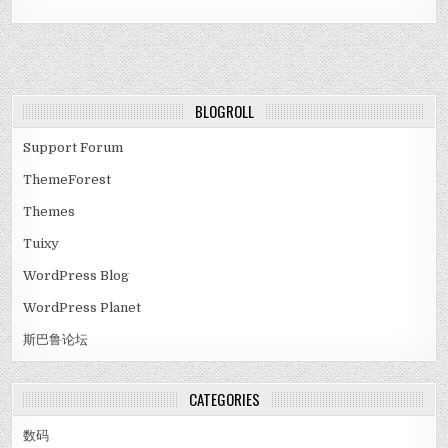
BLOGROLL
Support Forum
ThemeForest
Themes
Tuixy
WordPress Blog
WordPress Planet
斯巴鲁论坛
CATEGORIES
数码