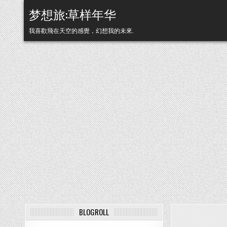
Skip to content
梦想旅:草样年华
我喜歡飛在天空的感覺，幻想我的未來.
BLOGROLL