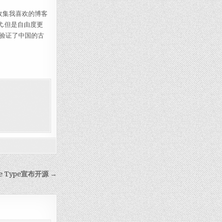
收集我喜欢的博客
代.但是自由度更
验证了中国的古
le Type宣布开源 →