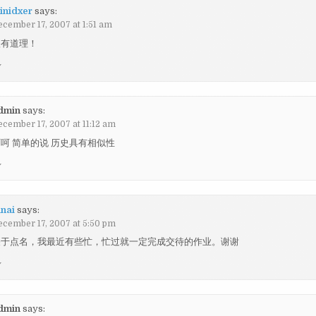
inidxer
says:
ecember 17, 2007 at 1:51 am
很有道理！
y
dmin
says:
ecember 17, 2007 at 11:12 am
呵 简单的说 历史具有相似性
y
inai
says:
ecember 17, 2007 at 5:50 pm
关于点名，我最近有些忙，忙过就一定完成交待的作业。谢谢
y
dmin
says: