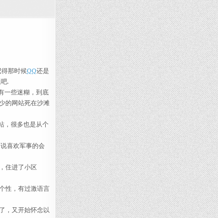
记得那时候
QQ
还是
吧.
有一些迷糊，到底
少的网站死在沙滩
站，很多也是从个
如说喜欢军事的会
，住进了小区
个性，有过激语言
了，又开始怀念以