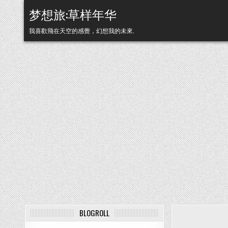
Skip to content
梦想旅:草样年华
我喜歡飛在天空的感覺，幻想我的未來.
BLOGROLL