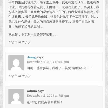
平常的生活比较荒废，除了去上课外，我没有复习预习，也没有做
作业。时间都花在看电视，上网聊天，玩游戏上面了。事实上，我
也逃了很多课，因为我的课都选在上午的，而我常常睡得很晚，中
午才起床……最后几天抱佛脚，但是估计这学期全军覆没了。唉……
我也没什么爱好，最大的特点就算是浪费了……浪费了自己的青
春，浪费了父母的血泪……
我发誓，下学期一定要好好读书……
Log in to Reply
Jiang
says:
December 16, 2007 at 6:17 pm
呵呵，感谢参与，我看了，英文写得很不错！！
Log in to Reply
admin
says:
December 16, 2007 at 7:16 pm
@jiang 我的英语刚被挂了