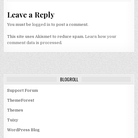
Leave a Reply
You must be
logged in
to post a comment.
This site uses Akismet to reduce spam.
Learn how your
comment data is processed.
BLOGROLL
Support Forum
ThemeForest
Themes
Tuixy
WordPress Blog