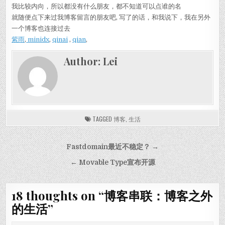
我比较内向，所以都没有什么朋友，都不知道可以点谁的名
就随便点下来过我博客留言的朋友吧, 写了的话，和我说下，我在另外
一个博客也连接过去
紫雨
,
minidx
,
qinai
,
qian
,
Author:
Lei
TAGGED
博客
,
生活
Post navigation
Fastdomain最近不稳定？ →
← Movable Type宣布开源
18 thoughts on “
博客串联：博客之外
的生活
”