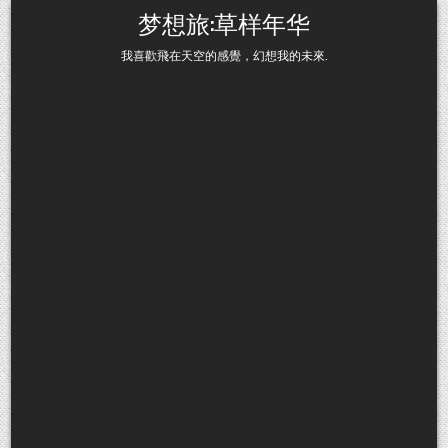
Skip to content
梦想旅:草样年华
我喜歡飛在天空的感覺，幻想我的未來.