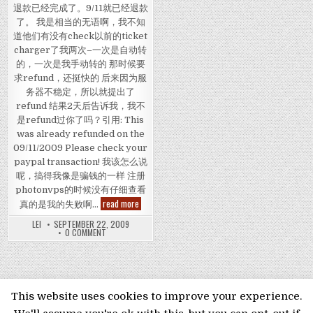
退款已经完成了。9/11就已经退款
了。 我是相当的无语啊，我不知
道他们有没有check以前的ticket
charger了我两次–一次是自动转
的，一次是我手动转的 那时候要
求refund，还挺快的 后来因为服
务器不稳定，所以就提出了
refund 结果2天后告诉我，我不
是refund过你了吗？引用: This
was already refunded on the
09/11/2009 Please check your
paypal transaction! 我该怎么说
呢，搞得我像是骗钱的一样 注册
photonvps的时候没有仔细查看
请允许我无语下
read more
真的是我的失败啊…
LEI
SEPTEMBER 22, 2009
ON 请允许我无语下
0 COMMENT
MENU
This website uses cookies to improve your experience.