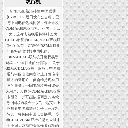
双待机
新闻来源:新浪科技 中国联通
(0762.HK)近日发布公告称，已
与中国电信达成协议，停止开发
CDMA/GSM双待机。业内人士认
为，这标志着联通将终结曾为
CDMA象征的CDMA/GSM双模双
待机的运营，CDMA/GSM双待机
厂商将彻底转投中国电信。
GSM/CDMA双待机开发权易手
此次，中国联通的公告称，“关于
GSM/CDMA双模卡服务，中国联
通与中国电信商定停止开发该等
服务的新用户，但会维持现有用
户的服务，中国电信将来可能会
为用户开发国际CDMA/GSM双模
卡服务，并可能依据商定的条款
与中国联通联合开发”。 这实际上
意味着中国联通已经停止开发双
待机，将转由中国电信接手。 联
通CDMA/GSM双待机是迄今以来
由中国运营商牵头运作最成功的