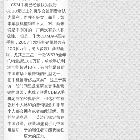
GSM手机已经被认为很贵，
5000元以上的机型会被消费者认
为暴利，而并不好卖，而且，如
果单款机型销量不大，对厂商来
说是不划算的，厂商没有多大积
极性。 但是，作为CDMA中高端
手机，2007年双待机销量总共有
100多万部，绝大多数厂商都赢
利，尤其是三星，一款W579全年
总销量超过60万部，单款手机利
润可能超过10亿，有可能是目前
中国市场上最赚钱的机型之一。
“把手机当奢侈品来卖”，这是于英
涛一段时间里反复研究奢侈品营
销的原因，也成了联通CDMA手
机定制的经典语言。但这种带有
强烈个人烙印的营销理念并非每
个人都会拥有或者如此理解。目
前的消息是，于英涛已铁定留在
中国联通。联通华盛易手到中国
电信后，于的继任者可能要面临
更大的压力。