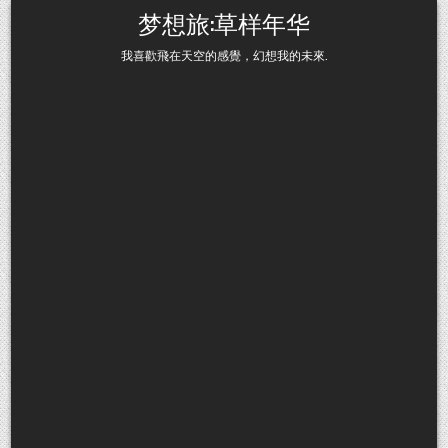
Skip to content
梦想旅:草样年华
我喜歡飛在天空的感覺，幻想我的未來.