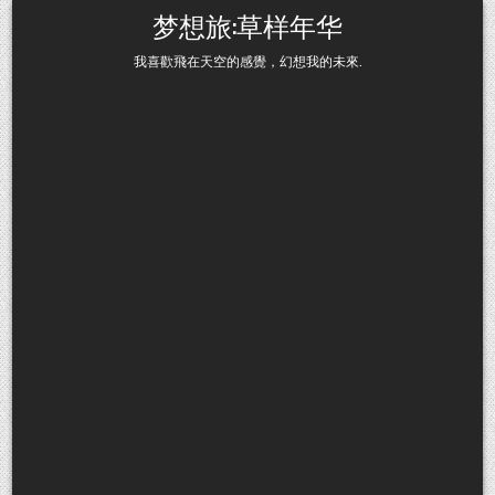
Skip to content
梦想旅:草样年华
我喜歡飛在天空的感覺，幻想我的未來.