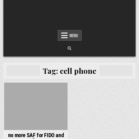
MENU
Tag:
cell phone
Posted in
no more SAF for FIDO and