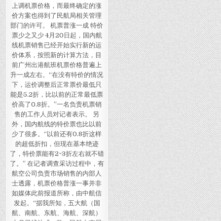
上调机票价格，而最终确定的涨
价方案也得到了民航局相关管理
部门的许可。 机票普涨一成 特价
票少之又少 4月20日起，国内航
线机票销售已经开始实行新的运
价体系，按照新的计算方法，目
前广州出港航班机票价格普遍上
升一成左右。“在没有特价的情况
下，运价调整后正常票价最低只
能是5.2折，比以前的正常最低票
价高了0.8折。”一名负责机票销
售的工作人员对记者表示。 另
外，国内航线的特价票也比以前
少了很多。“以前还有0.8折这样
的超低折扣，但现在基本绝迹
了，特价票能有2~3折左右就不错
了。” 在记者调查采访过程中，有
航空公司负责市场销售的内部人
士透露，机票价格普涨一事并非
如媒体此前报道所称，由中航信
发起。“据我所知，五大航（国
航、南航、东航、海航、深航）