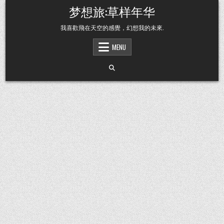
Skip to content
梦想旅:草样年华
我喜歡飛在天空的感覺，幻想我的未來.
MENU