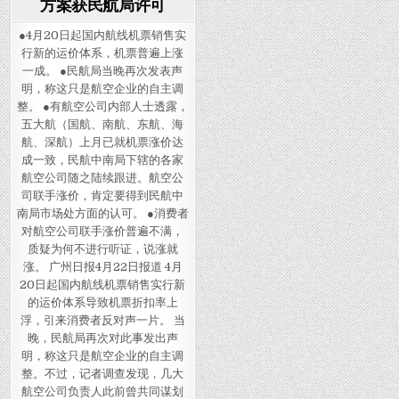
方案获民航局许可
●4月20日起国内航线机票销售实
行新的运价体系，机票普遍上涨
一成。 ●民航局当晚再次发表声
明，称这只是航空企业的自主调
整。 ●有航空公司内部人士透露，
五大航（国航、南航、东航、海
航、深航）上月已就机票涨价达
成一致，民航中南局下辖的各家
航空公司随之陆续跟进。航空公
司联手涨价，肯定要得到民航中
南局市场处方面的认可。 ●消费者
对航空公司联手涨价普遍不满，
质疑为何不进行听证，说涨就
涨。 广州日报4月22日报道 4月
20日起国内航线机票销售实行新
的运价体系导致机票折扣率上
浮，引来消费者反对声一片。 当
晚，民航局再次对此事发出声
明，称这只是航空企业的自主调
整。不过，记者调查发现，几大
航空公司负责人此前曾共同谋划